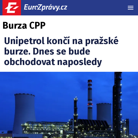
MEN
Burza CPP
Unipetrol končí na pražské
burze. Dnes se bude
obchodovat naposledy