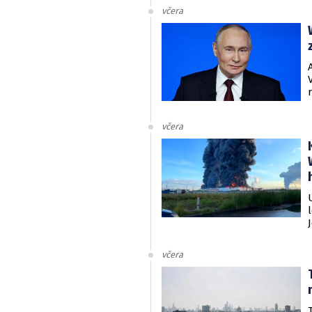
včera
včera
včera