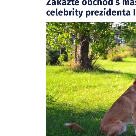
Zakažte obchod s mas
celebrity prezidenta