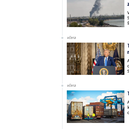
včera
včera