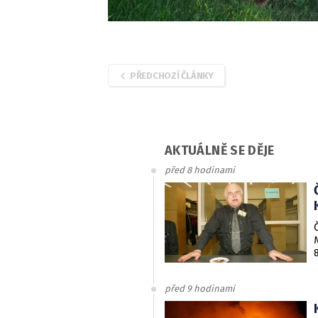
PŘEDCHOZÍ ČLÁNKY
AKTUÁLNĚ SE DĚJE
před 8 hodinami
před 9 hodinami