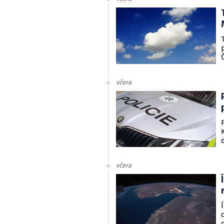
včera
včera