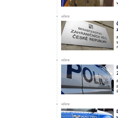
včera
včera
včera