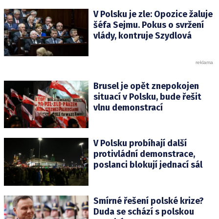
V Polsku je zle: Opozice žaluje
šéfa Sejmu. Pokus o svržení
vlády, kontruje Szydlová
Brusel je opět znepokojen
situací v Polsku, bude řešit
vlnu demonstrací
V Polsku probíhají další
protivládní demonstrace,
poslanci blokují jednací sál
Smírné řešení polské krize?
Duda se schází s polskou