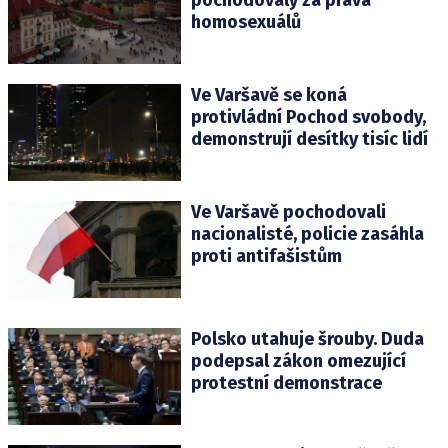
homosexuálů
Ve Varšavě se koná
protivládní Pochod svobody,
demonstrují desítky tisíc lidí
Ve Varšavě pochodovali
nacionalisté, policie zasáhla
proti antifašistům
Polsko utahuje šrouby. Duda
podepsal zákon omezující
protestní demonstrace