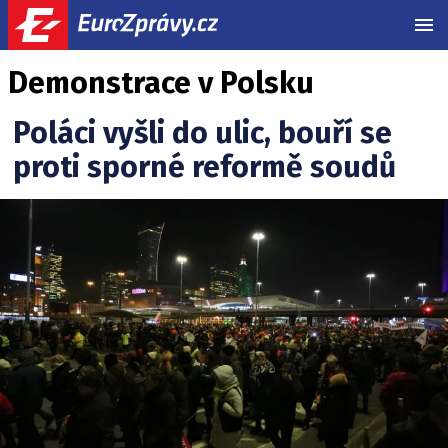
MEN
Demonstrace v Polsku
Poláci vyšli do ulic, bouří se
proti sporné reformě soudů