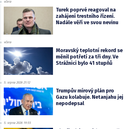
včera
Turek poprvé reagoval na
zahájení trestního řízení.
Nadále věří ve svou nevinu
včera
Moravský teplotní rekord se
měnil potřetí za tři dny. Ve
Strážnici bylo 41 stupňů
5. srpna 2026 21:12
Trumpův mírový plán pro
Gazu kolabuje. Netanjahu jej
nepodepsal
5. srpna 2026 19:55