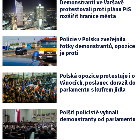
Demonstranti ve Varšavě
protestovali proti plánu PiS
rozšířit hranice města
Policie v Polsku zveřejnila
fotky demonstrantů, opozice
je proti
Polská opozice protestuje i o
Vánocích, poslanec dorazil do
parlamentu s kufrem jídla
Polští policisté vyhnali
demonstranty od parlamentu