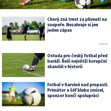
Chorý zná trest za plivnutí na
soupeře. Nezahraje si jen
jeden zápas
Ostuda pro český fotbal před
baráží. Řeší největší korupční
skandál v historii
Fotbal v Karviné nad propastí.
Primátor a šéf klubu zmizel,
sponzor končí spolupráci