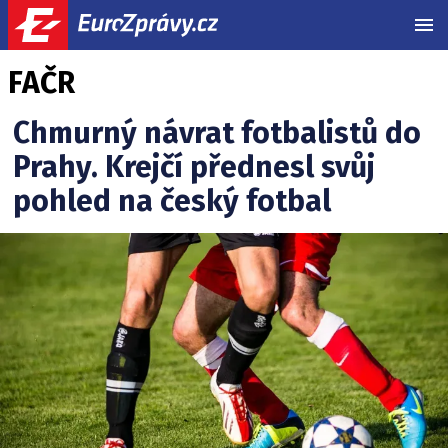
MEN
FAČR
Chmurný návrat fotbalistů do
Prahy. Krejčí přednesl svůj
pohled na český fotbal