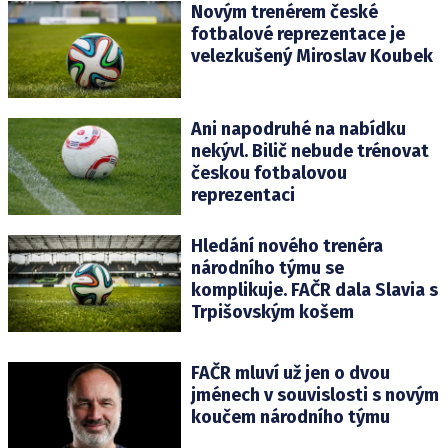
Novým trenérem české
fotbalové reprezentace je
velezkušený Miroslav Koubek
Ani napodruhé na nabídku
nekývl. Bilič nebude trénovat
českou fotbalovou
reprezentaci
Hledání nového trenéra
národního týmu se
komplikuje. FAČR dala Slavia s
Trpišovským košem
FAČR mluví už jen o dvou
jménech v souvislosti s novým
koučem národního týmu