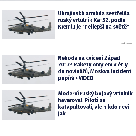
Ukrajinská armáda sestřelila
ruský vrtulník Ka-52, podle
Kremlu je "nejlepší na světě"
Nehoda na cvičení Západ
2017? Rakety omylem vlétly
do novinářů, Moskva incident
popírá +VIDEO
Moderní ruský bojový vrtulník
havaroval. Piloti se
katapultovali, ale nikdo neví
jak