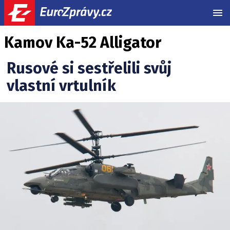
MEN
Kamov Ka-52 Alligator
Rusové si sestřelili svůj
vlastní vrtulník