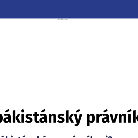
pákistánský právní