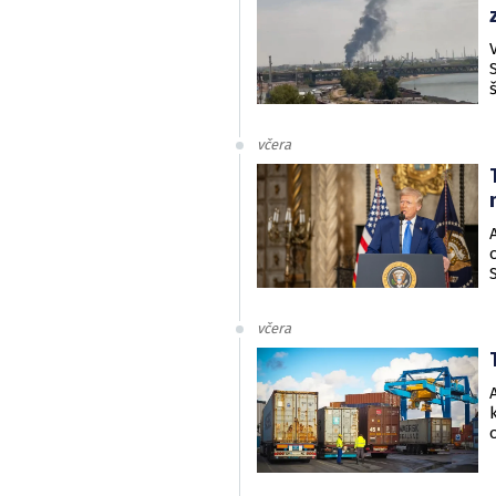
včera
včera