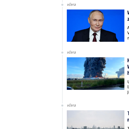
včera
včera
včera