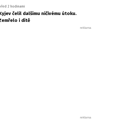
před 2 hodinami
Kyjev čelil dalšímu ničivému útoku.
Zemřelo i dítě