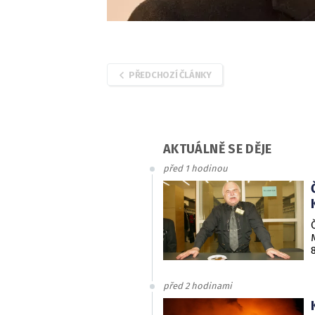
PŘEDCHOZÍ ČLÁNKY
AKTUÁLNĚ SE DĚJE
před 1 hodinou
před 2 hodinami