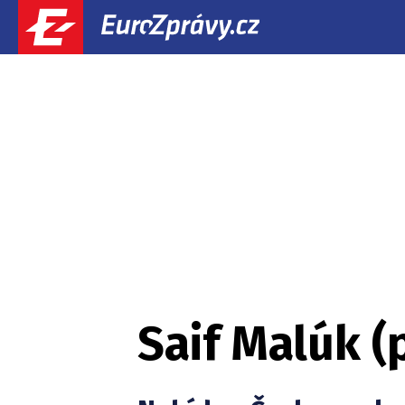
Saif Malúk (