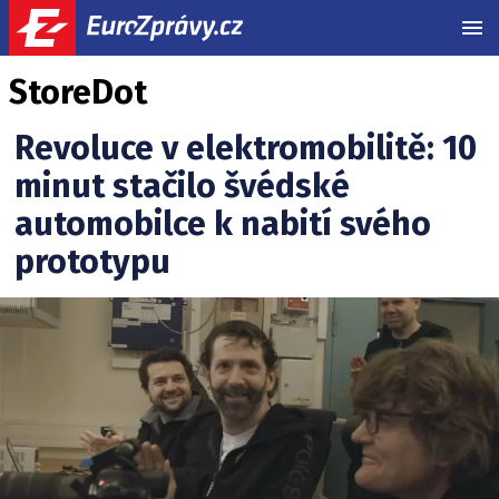
MEN
StoreDot
Revoluce v elektromobilitě: 10
minut stačilo švédské
automobilce k nabití svého
prototypu