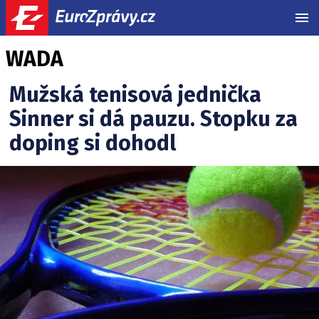
MEN
WADA
Mužská tenisová jednička
Sinner si dá pauzu. Stopku za
doping si dohodl