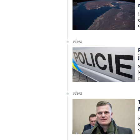
včera
včera