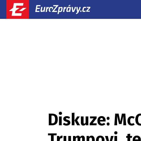
Diskuze: McC
Trumpovi, te