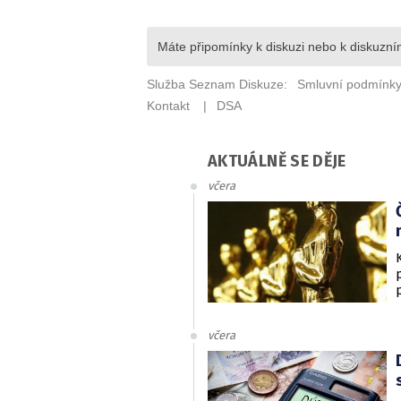
AKTUÁLNĚ SE DĚJE
včera
včera