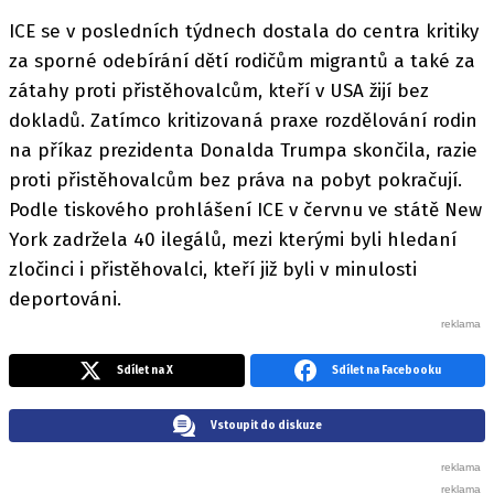
ICE se v posledních týdnech dostala do centra kritiky
za sporné odebírání dětí rodičům migrantů a také za
zátahy proti přistěhovalcům, kteří v USA žijí bez
dokladů. Zatímco kritizovaná praxe rozdělování rodin
na příkaz prezidenta Donalda Trumpa skončila, razie
proti přistěhovalcům bez práva na pobyt pokračují.
Podle tiskového prohlášení ICE v červnu ve státě New
York zadržela 40 ilegálů, mezi kterými byli hledaní
zločinci i přistěhovalci, kteří již byli v minulosti
deportováni.
Sdílet na X
Sdílet na Facebooku
Vstoupit do diskuze