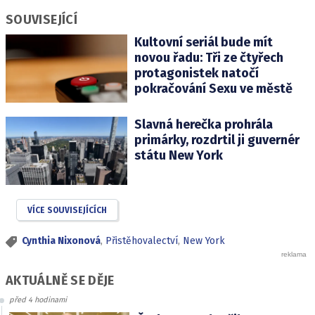
SOUVISEJÍCÍ
Kultovní seriál bude mít
novou řadu: Tři ze čtyřech
protagonistek natočí
pokračování Sexu ve městě
Slavná herečka prohrála
primárky, rozdrtil ji guvernér
státu New York
VÍCE SOUVISEJÍCÍCH
Cynthia Nixonová
,
Přistěhovalectví
,
New York
AKTUÁLNĚ SE DĚJE
před 4 hodinami