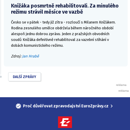
Knížáka posmrtně rehabilitovali. Za minulého
režimu strávil měsíce ve vazbě
Česko se v pátek - tedy již zítra - rozloučí s Milanem Knížákem.
Rodina zesnulého umělce obdržela během náročného období
alespoň jednu dobrou zprávu. Jeden z pražských obvodních
soudů Knížáka definitivně rehabilitoval za vazební stíhání v
dobách komunistického režimu.
Zdroj:
Jan Hrabě
DALŠÍ ZPRÁVY
Proč důvěřovat zpravodajství EuroZprávy.cz