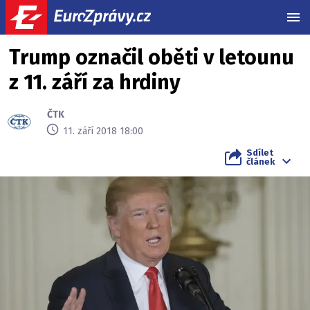
MEN
Trump označil oběti v letounu
z 11. září za hrdiny
ČTK
11. září 2018 18:00
Sdílet
článek