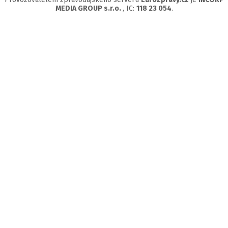
MEDIA GROUP s.r.o.
, IC:
118 23 054
.