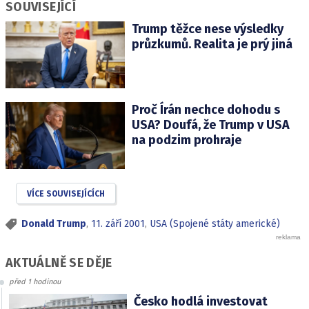
SOUVISEJÍCÍ
Trump těžce nese výsledky
průzkumů. Realita je prý jiná
Proč Írán nechce dohodu s
USA? Doufá, že Trump v USA
na podzim prohraje
VÍCE SOUVISEJÍCÍCH
Donald Trump
,
11. září 2001
,
USA (Spojené státy americké)
AKTUÁLNĚ SE DĚJE
před 1 hodinou
Česko hodlá investovat