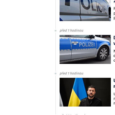
před 1 hodinou
před 1 hodinou