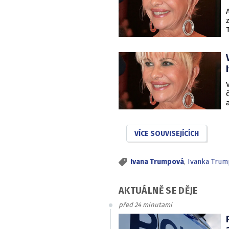
VÍCE SOUVISEJÍCÍCH
Ivana Trumpová
,
Ivanka Trum
AKTUÁLNĚ SE DĚJE
před 24 minutami