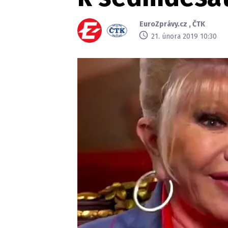
EuroZprávy.cz
,
ČTK
21. února 2019 10:30