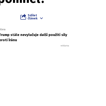
Sdílet
článek
včera
Trump stále nevylučuje další použití síly
proti Íránu