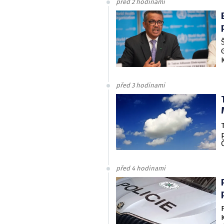
před 2 hodinami
před 3 hodinami
před 4 hodinami