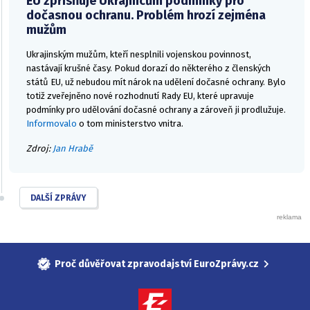
EU zpřísňuje Ukrajincům podmínky pro
dočasnou ochranu. Problém hrozí zejména
mužům
Ukrajinským mužům, kteří nesplnili vojenskou povinnost,
nastávají krušné časy. Pokud dorazí do některého z členských
států EU, už nebudou mít nárok na udělení dočasné ochrany. Bylo
totiž zveřejněno nové rozhodnutí Rady EU, které upravuje
podmínky pro udělování dočasné ochrany a zároveň ji prodlužuje.
Informovalo
o tom ministerstvo vnitra.
Zdroj:
Jan Hrabě
DALŠÍ ZPRÁVY
Proč důvěřovat zpravodajství EuroZprávy.cz