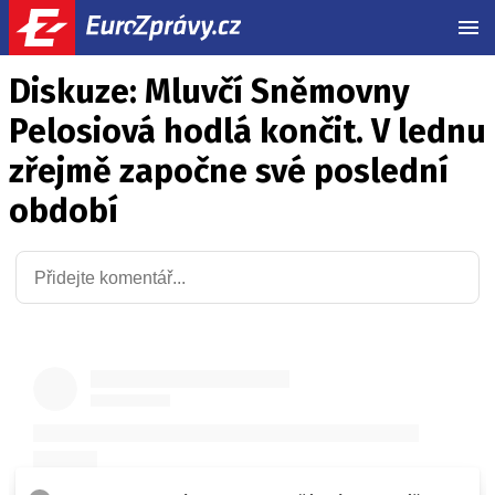
MEN
Diskuze: Mluvčí Sněmovny
Pelosiová hodlá končit. V lednu
zřejmě započne své poslední
období