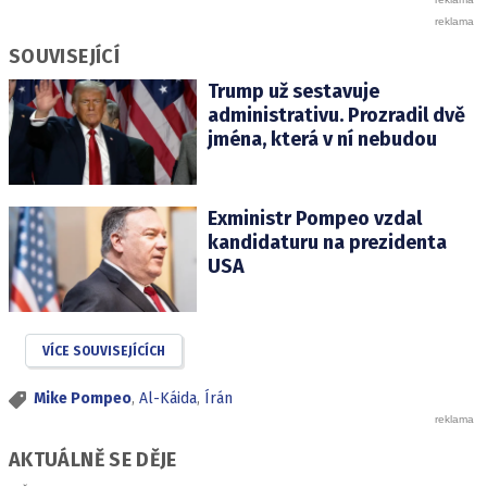
SOUVISEJÍCÍ
Trump už sestavuje
administrativu. Prozradil dvě
jména, která v ní nebudou
Exministr Pompeo vzdal
kandidaturu na prezidenta
USA
VÍCE SOUVISEJÍCÍCH
Mike Pompeo
,
Al-Káida
,
Írán
AKTUÁLNĚ SE DĚJE