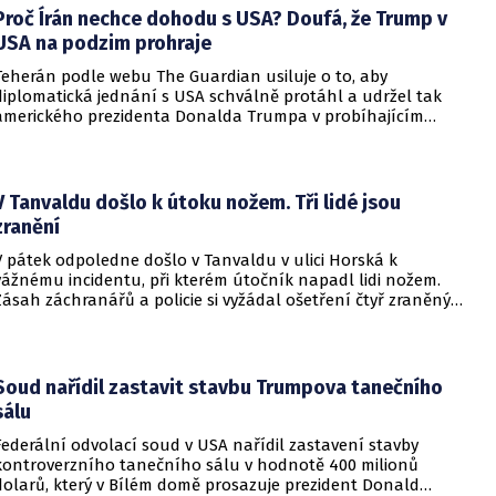
nedosažitelné.
Proč Írán nechce dohodu s USA? Doufá, že Trump v
USA na podzim prohraje
Teherán podle webu The Guardian usiluje o to, aby
diplomatická jednání s USA schválně protáhl a udržel tak
amerického prezidenta Donalda Trumpa v probíhajícím
konfliktu až do podzimních voleb do Kongresu. Cílem íránské
strany je uštědřit americkému prezidentovi politickou ránu,
která by se mohla vyrovnat krizi s americkými teheránskými
rukojmími za prezidenta Jimmyho Cartera.
V Tanvaldu došlo k útoku nožem. Tři lidé jsou
zranění
V pátek odpoledne došlo v Tanvaldu v ulici Horská k
vážnému incidentu, při kterém útočník napadl lidi nožem.
Zásah záchranářů a policie si vyžádal ošetření čtyř zraněných
osob, přičemž tři z nich utrpěly těžká poranění.
Soud nařídil zastavit stavbu Trumpova tanečního
sálu
Federální odvolací soud v USA nařídil zastavení stavby
kontroverzního tanečního sálu v hodnotě 400 milionů
dolarů, který v Bílém domě prosazuje prezident Donald