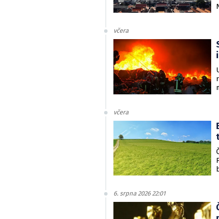
včera
včera
6. srpna 2026 22:01