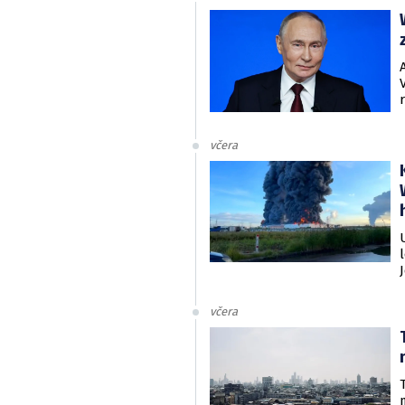
včera
včera