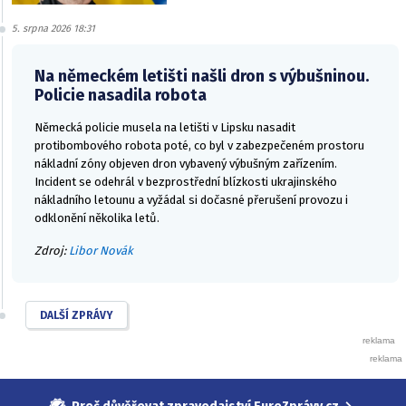
5. srpna 2026 18:31
Na německém letišti našli dron s výbušninou.
Policie nasadila robota
Německá policie musela na letišti v Lipsku nasadit
protibombového robota poté, co byl v zabezpečeném prostoru
nákladní zóny objeven dron vybavený výbušným zařízením.
Incident se odehrál v bezprostřední blízkosti ukrajinského
nákladního letounu a vyžádal si dočasné přerušení provozu i
odklonění několika letů.
Zdroj:
Libor Novák
DALŠÍ ZPRÁVY