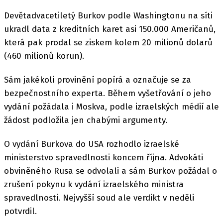
Devětadvacetiletý Burkov podle Washingtonu na síti
ukradl data z kreditních karet asi 150.000 Američanů,
která pak prodal se ziskem kolem 20 milionů dolarů
(460 milionů korun).
Sám jakékoli provinění popírá a označuje se za
bezpečnostního experta. Během vyšetřování o jeho
vydání požádala i Moskva, podle izraelských médií ale
žádost podložila jen chabými argumenty.
O vydání Burkova do USA rozhodlo izraelské
ministerstvo spravedlnosti koncem října. Advokáti
obviněného Rusa se odvolali a sám Burkov požádal o
zrušení pokynu k vydání izraelského ministra
spravedlnosti. Nejvyšší soud ale verdikt v neděli
potvrdil.