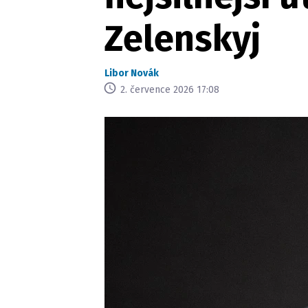
Zelenskyj
Libor Novák
2. července 2026 17:08