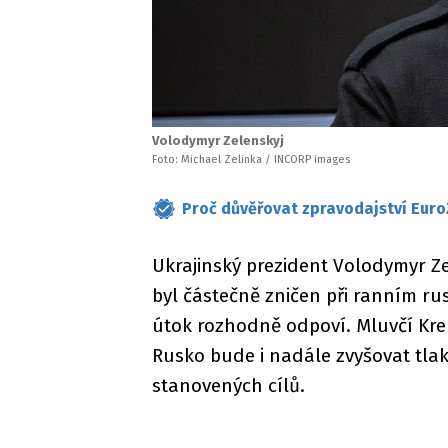
Volodymyr Zelenskyj
Foto: Michael Zelinka / INCORP images
Proč důvěřovat zpravodajství Euro
Ukrajinský prezident Volodymyr Z
byl částečně zničen při ranním ru
útok rozhodně odpoví. Mluvčí Kre
Rusko bude i nadále zvyšovat tlak
stanovených cílů.