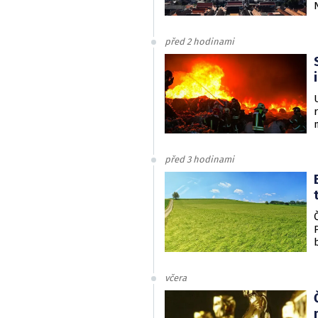
před 2 hodinami
před 3 hodinami
včera