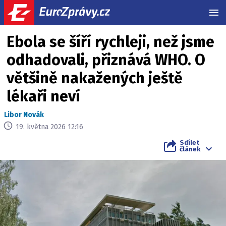
MEN
Ebola se šíří rychleji, než jsme
odhadovali, přiznává WHO. O
většině nakažených ještě
lékaři neví
Libor Novák
19. května 2026 12:16
Sdílet
článek