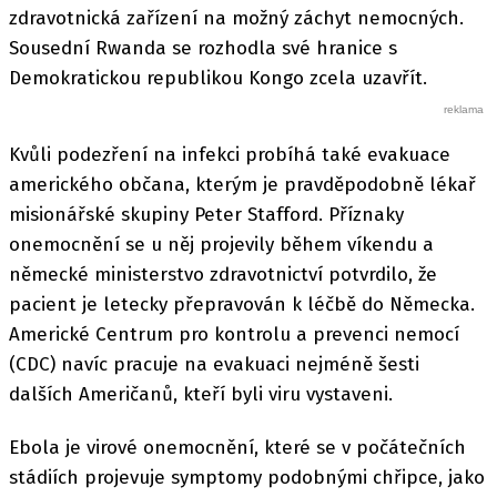
zdravotnická zařízení na možný záchyt nemocných.
Sousední Rwanda se rozhodla své hranice s
Demokratickou republikou Kongo zcela uzavřít.
Kvůli podezření na infekci probíhá také evakuace
amerického občana, kterým je pravděpodobně lékař
misionářské skupiny Peter Stafford. Příznaky
onemocnění se u něj projevily během víkendu a
německé ministerstvo zdravotnictví potvrdilo, že
pacient je letecky přepravován k léčbě do Německa.
Americké Centrum pro kontrolu a prevenci nemocí
(CDC) navíc pracuje na evakuaci nejméně šesti
dalších Američanů, kteří byli viru vystaveni.
Ebola je virové onemocnění, které se v počátečních
stádiích projevuje symptomy podobnými chřipce, jako