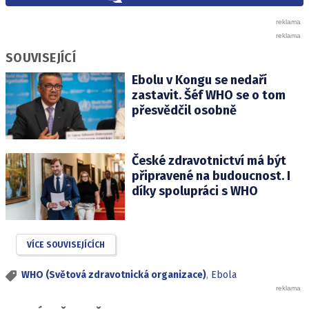
SOUVISEJÍCÍ
Ebolu v Kongu se nedaří
zastavit. Šéf WHO se o tom
přesvědčil osobně
České zdravotnictví má být
připravené na budoucnost. I
díky spolupráci s WHO
VÍCE SOUVISEJÍCÍCH
WHO (Světová zdravotnická organizace)
,
Ebola