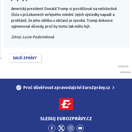
Americký prezident Donald Trump si postěžoval na nelichotivá
čísla v průzkumech veřejného mínění. Jejich výsledky napadl a
prohlásil, že jeho obliba u občanů je vysoká. Trump dokonce
vyjmenoval důvody, proč by tomu tak mělo být.
Zdroj: Lucie Podzimková
DALŠÍ ZPRÁVY
Proč důvěřovat zpravodajství EuroZprávy.cz
SLEDUJ EUROZPRÁVY.CZ
Přejít
Přejít
Přejít
Přejít