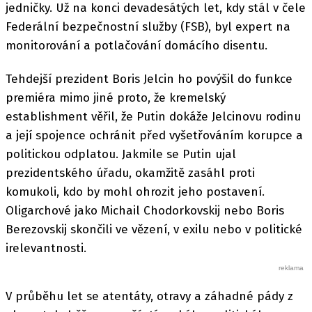
jedničky. Už na konci devadesátých let, kdy stál v čele
Federální bezpečnostní služby (FSB), byl expert na
monitorování a potlačování domácího disentu.
Tehdejší prezident Boris Jelcin ho povýšil do funkce
premiéra mimo jiné proto, že kremelský
establishment věřil, že Putin dokáže Jelcinovu rodinu
a její spojence ochránit před vyšetřováním korupce a
politickou odplatou. Jakmile se Putin ujal
prezidentského úřadu, okamžitě zasáhl proti
komukoli, kdo by mohl ohrozit jeho postavení.
Oligarchové jako Michail Chodorkovskij nebo Boris
Berezovskij skončili ve vězení, v exilu nebo v politické
irelevantnosti.
V průběhu let se atentáty, otravy a záhadné pády z