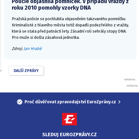
Policie objasnila pomníček. V případu vraždy z
roku 2010 pomohly vzorky DNA
Pražská policie se pochlubila objasněním takzvaného pomníčku.
Kriminalisté z hlavního města totiž dopadli podezřelého z vraždy,
která se stala před patnácti lety. Zásadní roli sehrály stopy DNA.
Pro muže si došla zásahová jednotka.
Zdroj:
Jan Hrabě
DALŠÍ ZPRÁVY
Proč důvěřovat zpravodajství EuroZprávy.cz
SLEDUJ EUROZPRÁVY.CZ