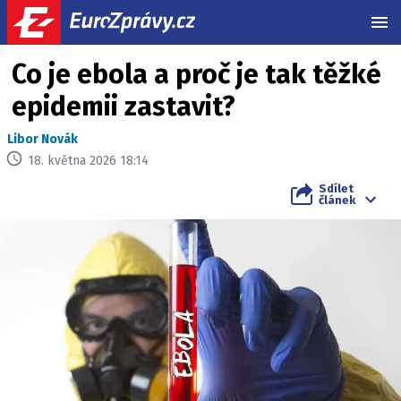
MEN
Co je ebola a proč je tak těžké
epidemii zastavit?
Libor Novák
18. května 2026 18:14
Sdílet
článek