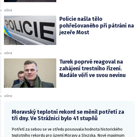
včera
Policie našla tělo
pohřešovaného při pátrání na
jezeře Most
včera
Turek poprvé reagoval na
zahájení trestního řízení.
Nadále věří ve svou nevinu
včera
Moravský teplotní rekord se měnil potřetí za
tři dny. Ve Strážnici bylo 41 stupňů
Potřetí za sebou se ve středu posouvala hodnota historického
teplotního rekordu pro území Moravy a Slezska. Nové maximum