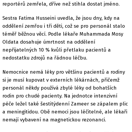
reportérů zemřela, dříve než stihla dostat jméno.
Sestra Fatima Husseini uvedla, že jsou dny, kdy na
oddělení zemřou i tři děti, což se pro personál stalo
téměř běžnou věcí. Podle lékaře Muhammada Mosy
Oldata dosahuje úmrtnost na oddělení
nepřijatelných 10 % kvůli přetlaku pacientů a
nedostatku zdrojů na řádnou léčbu.
Nemocnice nemá léky pro většinu pacientů a rodiny
si je musí kupovat v externích lékárnách, přičemž
personál někdy používá zbylé léky od bohatších
rodin pro chudé pacienty. Na jednotce intenzivní
péče ležel také šestitýdenní Zameer se zápalem plic
a meningitidou. Obě nemoci jsou léčitelné, ale lékaři
nemají vybavení na magnetickou rezonanci.