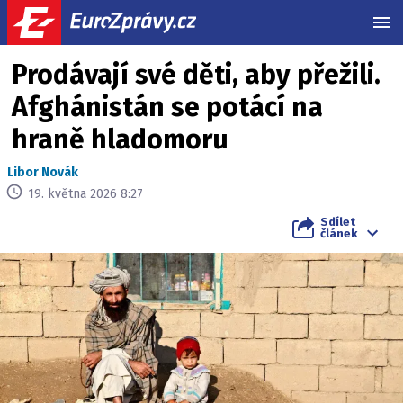
MEN
Prodávají své děti, aby přežili.
Afghánistán se potácí na
hraně hladomoru
Libor Novák
19. května 2026 8:27
Sdílet
článek