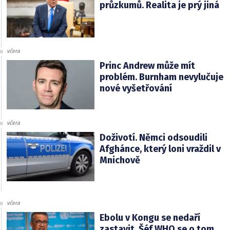
průzkumů. Realita je prý jiná
včera
Princ Andrew může mít
problém. Burnham nevylučuje
nové vyšetřování
včera
Doživotí. Němci odsoudili
Afghánce, který loni vraždil v
Mnichově
včera
Ebolu v Kongu se nedaří
zastavit. Šéf WHO se o tom