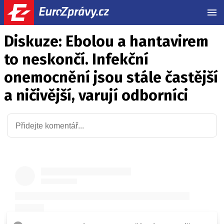
MEN
Diskuze: Ebolou a hantavirem
to neskončí. Infekční
onemocnění jsou stále častější
a ničivější, varují odborníci