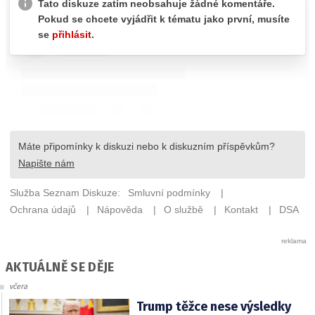
AKTUÁLNĚ SE DĚJE
včera
Trump těžce nese výsledky