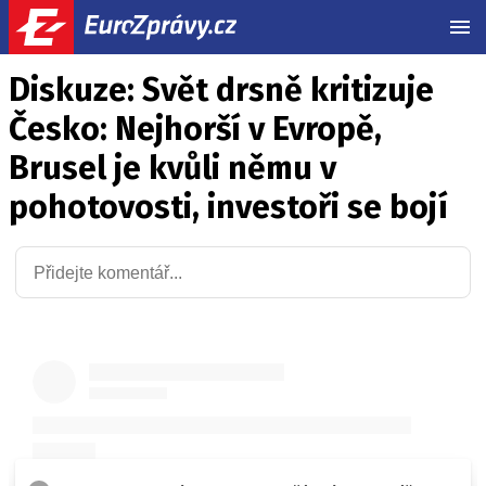
MEN
Diskuze: Svět drsně kritizuje
Česko: Nejhorší v Evropě,
Brusel je kvůli němu v
pohotovosti, investoři se bojí