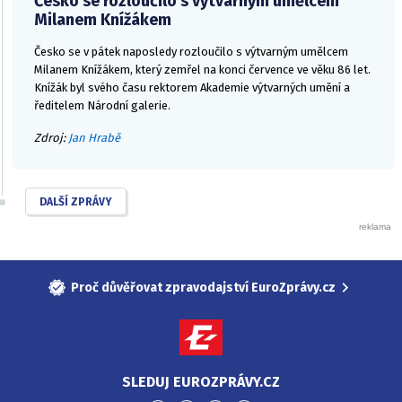
Česko se rozloučilo s výtvarným umělcem
Milanem Knížákem
Česko se v pátek naposledy rozloučilo s výtvarným umělcem
Milanem Knížákem, který zemřel na konci července ve věku 86 let.
Knížák byl svého času rektorem Akademie výtvarných umění a
ředitelem Národní galerie.
Zdroj:
Jan Hrabě
DALŠÍ ZPRÁVY
Proč důvěřovat zpravodajství EuroZprávy.cz
SLEDUJ EUROZPRÁVY.CZ