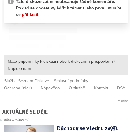
AKTUÁLNĚ SE DĚJE
před 4 minutami
Důchody se v lednu zvýší.