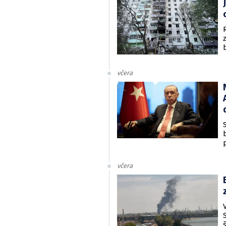
včera
včera