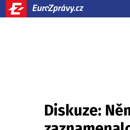
Diskuze: Ně
zaznamenalo