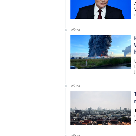
včera
včera