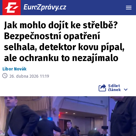
MEN
Jak mohlo dojít ke střelbě?
Bezpečnostní opatření
selhala, detektor kovu pípal,
ale ochranku to nezajímalo
Libor Novák
26. dubna 2026 11:19
Sdílet
článek