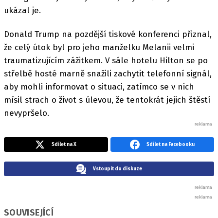
ukázal je.
Donald Trump na pozdější tiskové konferenci přiznal,
že celý útok byl pro jeho manželku Melanii velmi
traumatizujícím zážitkem. V sále hotelu Hilton se po
střelbě hosté marně snažili zachytit telefonní signál,
aby mohli informovat o situaci, zatímco se v nich
mísil strach o život s úlevou, že tentokrát jejich štěstí
nevypršelo.
Sdílet na X
Sdílet na Facebooku
Vstoupit do diskuze
SOUVISEJÍCÍ