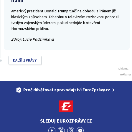
Íránu
Americký prezident Donald Trump tlačí na dohodu s Íránem již
klasickým způsobem. Teheránu v televizním rozhovoru pohrozil
tvrdým vojenským úderem, pokud nedojde k otevření
Hormuzského průlivu.
Zdroj: Lucie Podzimková
DALŠÍ ZPRÁVY
Proč důvěřovat zpravodajství EuroZprávy.cz
SLEDUJ EUROZPRÁVY.CZ