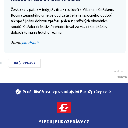
Česko se v pátek - tedy již zítra - rozloučí s Milanem Knížákem.
Rodina zesnulého umělce obdržela během náročného období
alespoň jednu dobrou zprávu. Jeden z pražských obvodních
soudů Knížáka definitivně rehabilitoval za vazební stíhání v
dobách komunistického režimu.
Zdroj:
Jan Hrabě
DALŠÍ ZPRÁVY
Proč důvěřovat zpravodajství EuroZprávy.cz
SLEDUJ EUROZPRÁVY.CZ