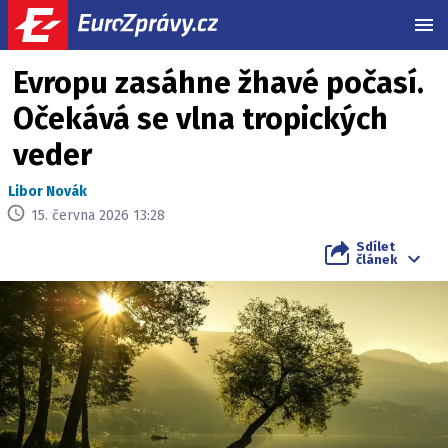
MEN
Evropu zasáhne žhavé počasí.
Očekává se vlna tropických
veder
Libor Novák
15. června 2026 13:28
Sdílet
článek