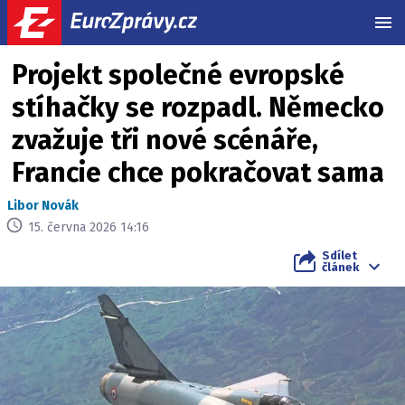
MEN
Projekt společné evropské
stíhačky se rozpadl. Německo
zvažuje tři nové scénáře,
Francie chce pokračovat sama
Libor Novák
15. června 2026 14:16
Sdílet
článek