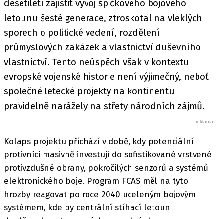
desetiletí zajistit vývoj špičkového bojového
letounu šesté generace, ztroskotal na vleklých
sporech o politické vedení, rozdělení
průmyslových zakázek a vlastnictví duševního
vlastnictví. Tento neúspěch však v kontextu
evropské vojenské historie není výjimečný, neboť
společné letecké projekty na kontinentu
pravidelně narážely na střety národních zájmů.
Kolaps projektu přichází v době, kdy potenciální
protivníci masivně investují do sofistikované vrstvené
protivzdušné obrany, pokročilých senzorů a systémů
elektronického boje. Program FCAS měl na tyto
hrozby reagovat po roce 2040 uceleným bojovým
systémem, kde by centrální stíhací letoun