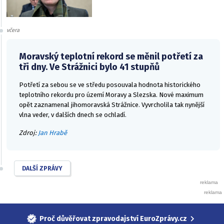
včera
Moravský teplotní rekord se měnil potřetí za
tři dny. Ve Strážnici bylo 41 stupňů
Potřetí za sebou se ve středu posouvala hodnota historického
teplotního rekordu pro území Moravy a Slezska. Nové maximum
opět zaznamenal jihomoravská Strážnice. Vyvrcholila tak nynější
vlna veder, v dalších dnech se ochladí.
Zdroj:
Jan Hrabě
DALŠÍ ZPRÁVY
Proč důvěřovat zpravodajství EuroZprávy.cz