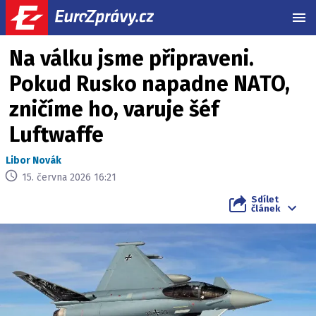
MEN
Na válku jsme připraveni.
Pokud Rusko napadne NATO,
zničíme ho, varuje šéf
Luftwaffe
Libor Novák
15. června 2026 16:21
Sdílet
článek