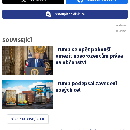
Vstoupit do diskuze
SOUVISEJÍCÍ
Trump se opět pokouší
omezit novorozencům práva
na občanství
Trump podepsal zavedení
nových cel
VÍCE SOUVISEJÍCÍCH