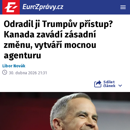
MEN
Odradil ji Trumpův přístup?
Kanada zavádí zásadní
změnu, vytváří mocnou
agenturu
Libor Novák
30. dubna 2026 21:31
Sdílet
článek