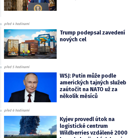
před 4 hodinami
Trump podepsal zavedení
nových cel
před 5 hodinami
WSJ: Putin může podle
amerických tajných služeb
zaútočit na NATO už za
několik měsíců
před 6 hodinami
Kyjev provedl útok na
logistické centrum
Wildberries vzdálené 2000