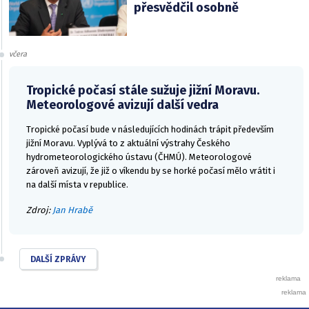
přesvědčil osobně
včera
Tropické počasí stále sužuje jižní Moravu.
Meteorologové avizují další vedra
Tropické počasí bude v následujících hodinách trápit především
jižní Moravu. Vyplývá to z aktuální výstrahy Českého
hydrometeorologického ústavu (ČHMÚ). Meteorologové
zároveň avizují, že již o víkendu by se horké počasí mělo vrátit i
na další místa v republice.
Zdroj:
Jan Hrabě
DALŠÍ ZPRÁVY