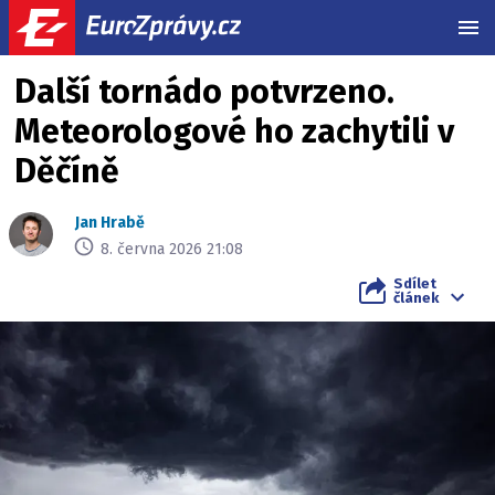
MEN
Další tornádo potvrzeno.
Meteorologové ho zachytili v
Děčíně
Jan Hrabě
8. června 2026 21:08
Sdílet
článek