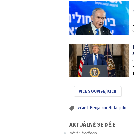
VÍCE SOUVISEJÍCÍCH
Izrael
,
Benjamin Netanjahu
AKTUÁLNĚ SE DĚJE
před 1 hodinou