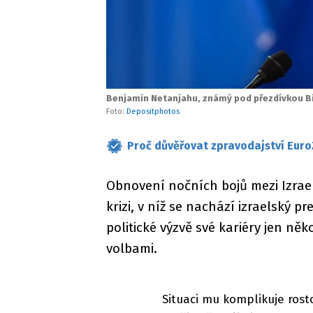
Benjamin Netanjahu, známý pod přezdívkou B
Foto:
Depositphotos
Proč důvěřovat zpravodajství Euro
Obnovení nočních bojů mezi Izrae
krizi, v níž se nachází izraelský 
politické výzvě své kariéry jen n
volbami.
Situaci mu komplikuje rosto