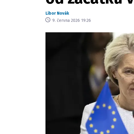
Libor Novák
9. června 2026 19:26