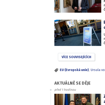
VÍCE SOUVISEJÍCÍCH
EU (Evropská unie)
,
Ursula v
AKTUÁLNĚ SE DĚJE
před 1 hodinou