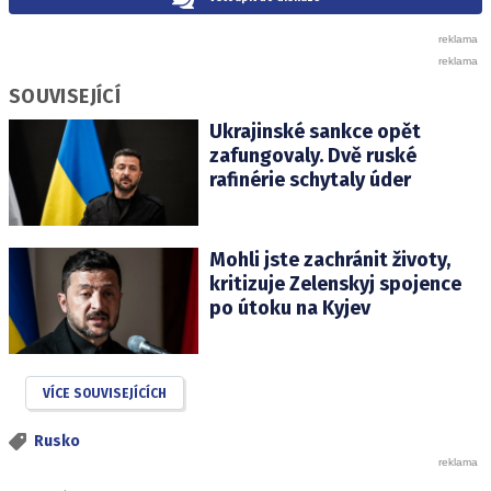
SOUVISEJÍCÍ
Ukrajinské sankce opět
zafungovaly. Dvě ruské
rafinérie schytaly úder
Mohli jste zachránit životy,
kritizuje Zelenskyj spojence
po útoku na Kyjev
VÍCE SOUVISEJÍCÍCH
Rusko