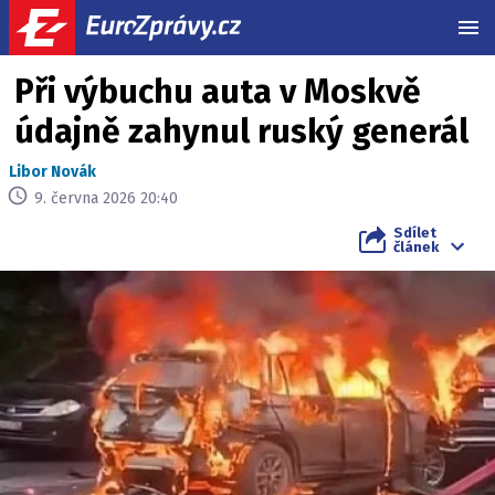
MEN
Při výbuchu auta v Moskvě
údajně zahynul ruský generál
Libor Novák
9. června 2026 20:40
Sdílet
článek