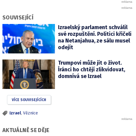
SOUVISEJÍCÍ
Izraelský parlament schválil
své rozpuštění. Politici křičeli
na Netanjahua, ze sálu musel
odejít
Trumpovi může jít o život.
Íránci ho chtějí zlikvidovat,
domnívá se Izrael
VÍCE SOUVISEJÍCÍCH
Izrael
,
Věznice
AKTUÁLNĚ SE DĚJE