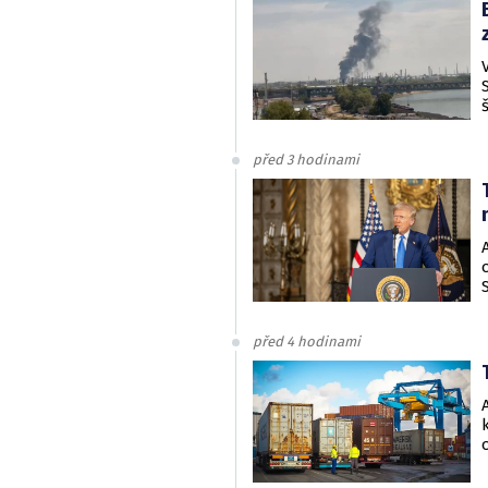
před 3 hodinami
před 4 hodinami