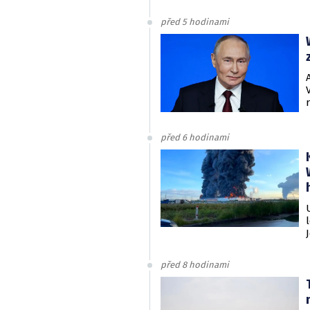
před 5 hodinami
před 6 hodinami
před 8 hodinami