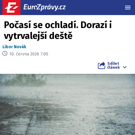
MEN
Počasí se ochladí. Dorazí i
vytrvalejší deště
Libor Novák
10. června 2026 7:00
Sdílet
článek