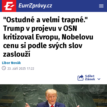
MEN
"Ostudné a velmi trapné."
Trump v projevu v OSN
kritizoval Evropu, Nobelovu
cenu si podle svých slov
zaslouží
Libor Novák
23. září 2025 17:22
Sdílet
článek