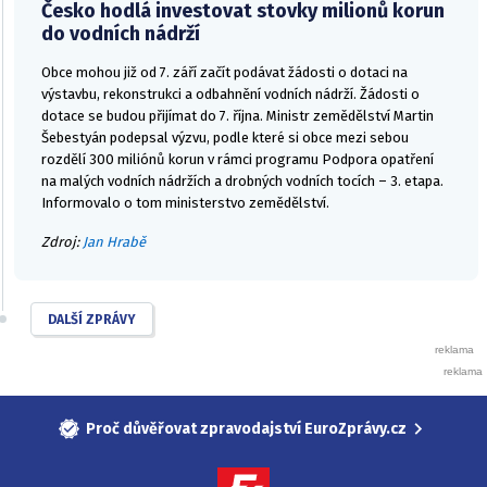
Česko hodlá investovat stovky milionů korun
do vodních nádrží
Obce mohou již od 7. září začít podávat žádosti o dotaci na
výstavbu, rekonstrukci a odbahnění vodních nádrží. Žádosti o
dotace se budou přijímat do 7. října. Ministr zemědělství Martin
Šebestyán podepsal výzvu, podle které si obce mezi sebou
rozdělí 300 miliónů korun v rámci programu Podpora opatření
na malých vodních nádržích a drobných vodních tocích – 3. etapa.
Informovalo o tom ministerstvo zemědělství.
Zdroj:
Jan Hrabě
DALŠÍ ZPRÁVY
Proč důvěřovat zpravodajství EuroZprávy.cz