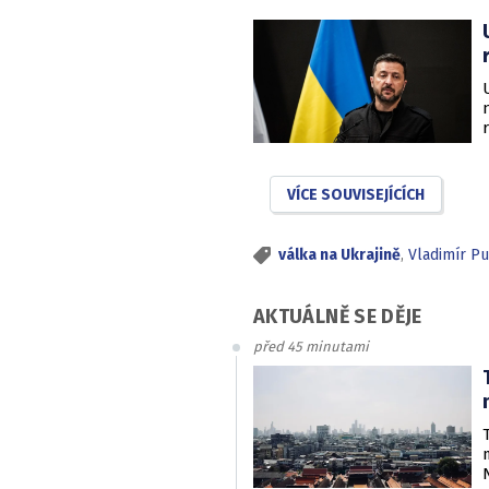
VÍCE SOUVISEJÍCÍCH
válka na Ukrajině
,
Vladimír Pu
AKTUÁLNĚ SE DĚJE
před 45 minutami