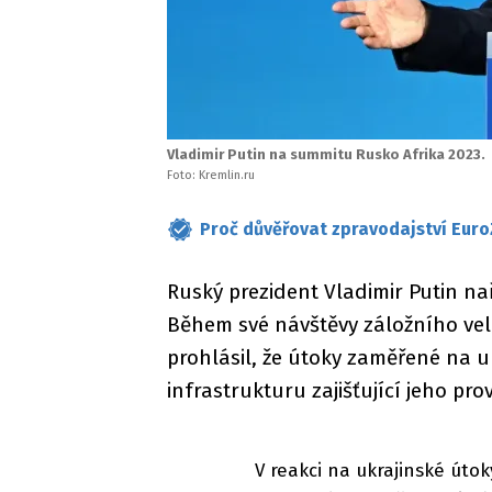
Vladimir Putin na summitu Rusko Afrika 2023.
Foto: Kremlin.ru
Proč důvěřovat zpravodajství Euro
Ruský prezident Vladimir Putin na
Během své návštěvy záložního veli
prohlásil, že útoky zaměřené na 
infrastrukturu zajišťující jeho p
V reakci na ukrajinské úto