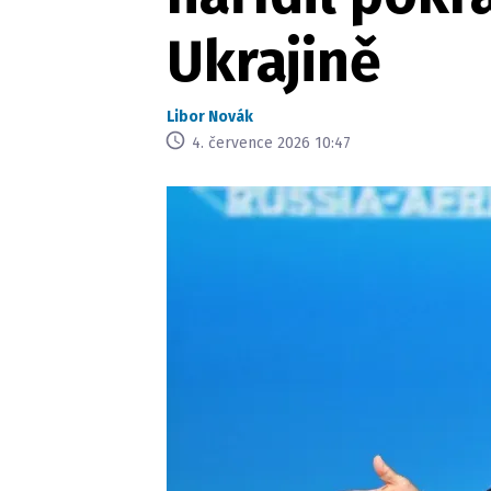
Ukrajině
Libor Novák
4. července 2026 10:47