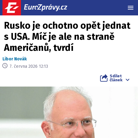
MEN
Rusko je ochotno opět jednat
s USA. Míč je ale na straně
Američanů, tvrdí
Libor Novák
7. června 2026 12:13
Sdílet
článek