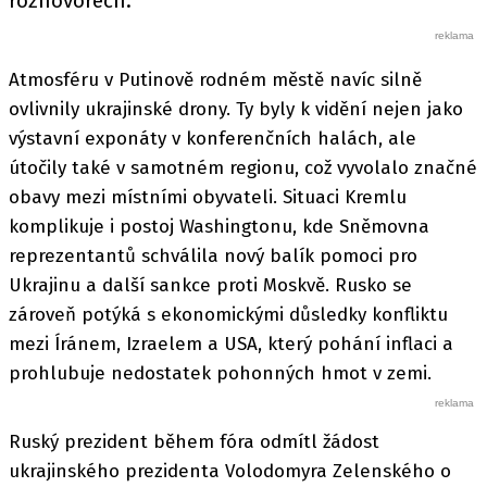
rozhovorech.
Atmosféru v Putinově rodném městě navíc silně
ovlivnily ukrajinské drony. Ty byly k vidění nejen jako
výstavní exponáty v konferenčních halách, ale
útočily také v samotném regionu, což vyvolalo značné
obavy mezi místními obyvateli. Situaci Kremlu
komplikuje i postoj Washingtonu, kde Sněmovna
reprezentantů schválila nový balík pomoci pro
Ukrajinu a další sankce proti Moskvě. Rusko se
zároveň potýká s ekonomickými důsledky konfliktu
mezi Íránem, Izraelem a USA, který pohání inflaci a
prohlubuje nedostatek pohonných hmot v zemi.
Ruský prezident během fóra odmítl žádost
ukrajinského prezidenta Volodomyra Zelenského o