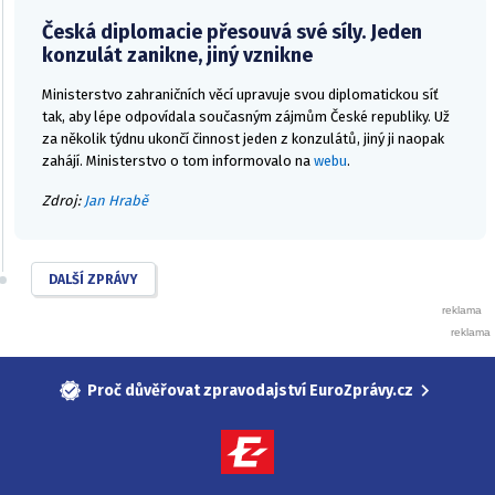
Česká diplomacie přesouvá své síly. Jeden
konzulát zanikne, jiný vznikne
Ministerstvo zahraničních věcí upravuje svou diplomatickou síť
tak, aby lépe odpovídala současným zájmům České republiky. Už
za několik týdnu ukončí činnost jeden z konzulátů, jiný ji naopak
zahájí. Ministerstvo o tom informovalo na
webu
.
Zdroj:
Jan Hrabě
DALŠÍ ZPRÁVY
Proč důvěřovat zpravodajství EuroZprávy.cz