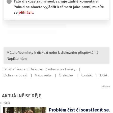
AKTUÁLNĚ SE DĚJE
včera
Problém číst či soustředit se.