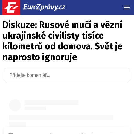
MEN
Diskuze: Rusové mučí a vězní
ukrajinské civilisty tisíce
kilometrů od domova. Svět je
naprosto ignoruje