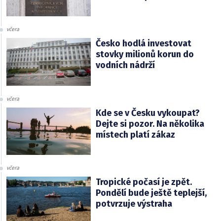
včera
Česko hodlá investovat
stovky milionů korun do
vodních nádrží
včera
Kde se v Česku vykoupat?
Dejte si pozor. Na několika
místech platí zákaz
včera
Tropické počasí je zpět.
Pondělí bude ještě teplejší,
potvrzuje výstraha