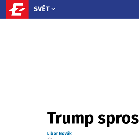
SVĚT
Trump spros
Libor Novák