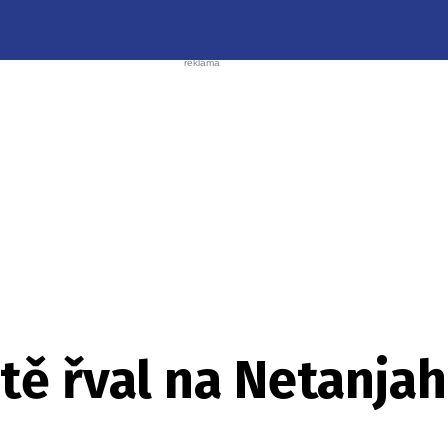
tě řval na Netanja