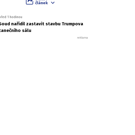
článek
před 1 hodinou
Soud nařídil zastavit stavbu Trumpova
tanečního sálu