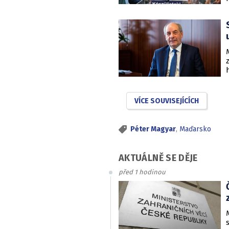
VÍCE SOUVISEJÍCÍCH
Péter Magyar
,
Maďarsko
AKTUÁLNĚ SE DĚJE
před 1 hodinou