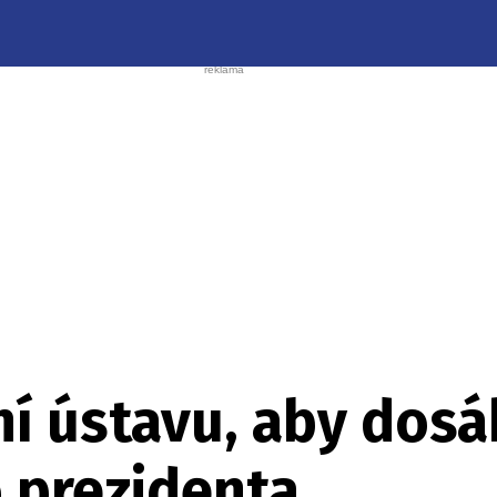
í ústavu, aby dosá
 prezidenta