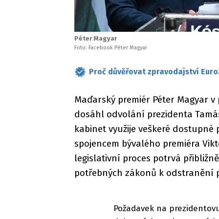
Péter Magyar
Foto: Facebook Péter Magyar
Proč důvěřovat zpravodajství Euro
Maďarský premiér Péter Magyar v 
dosáhl odvolání prezidenta Tamás
kabinet využije veškeré dostupné p
spojencem bývalého premiéra Vikt
legislativní proces potrvá přibližn
potřebných zákonů k odstranění po
Požadavek na prezidentovu 