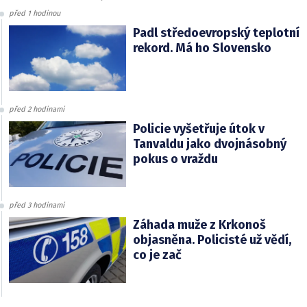
před 1 hodinou
Padl středoevropský teplotní
rekord. Má ho Slovensko
před 2 hodinami
Policie vyšetřuje útok v
Tanvaldu jako dvojnásobný
pokus o vraždu
před 3 hodinami
Záhada muže z Krkonoš
objasněna. Policisté už vědí,
co je zač