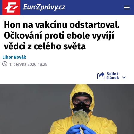
MEN
Hon na vakcínu odstartoval.
Očkování proti ebole vyvíjí
vědci z celého světa
Libor Novák
1. června 2026 18:28
Sdílet
článek