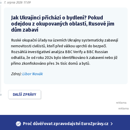
7. srpna 2026 17:09
Jak Ukrajinci přichází o bydlení? Pokud
odejdou z okupovaných oblastí, Rusové jim
dům zabaví
Ruské okupační úřady na územích Ukrajiny systematicky zabavují
nemovitosti civilistů, kteří před válkou uprchli do bezpečí.
Rozsáhlá investigativní analýza BBC Verify a BBC Russian
odhalila, že od roku 2024 bylo identifikováno k zabavení nebo již
přímo zkonfiskováno přes 34 tisíc domů a bytů.
Zdroj:
Libor Novák
DALŠÍ ZPRÁVY
Proč důvěřovat zpravodajství EuroZprávy.cz