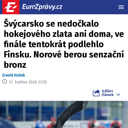
MEN
Švýcarsko se nedočkalo
hokejového zlata ani doma, ve
finále tentokrát podlehlo
Finsku. Norové berou senzační
bronz
David Holub
31. května 2026 23:55
Sdílet
článek