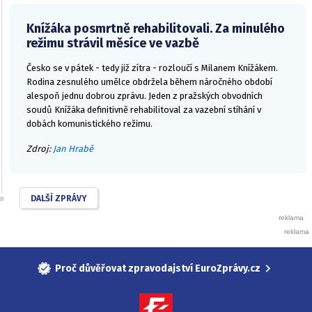
Knížáka posmrtně rehabilitovali. Za minulého
režimu strávil měsíce ve vazbě
Česko se v pátek - tedy již zítra - rozloučí s Milanem Knížákem.
Rodina zesnulého umělce obdržela během náročného období
alespoň jednu dobrou zprávu. Jeden z pražských obvodních
soudů Knížáka definitivně rehabilitoval za vazební stíhání v
dobách komunistického režimu.
Zdroj:
Jan Hrabě
DALŠÍ ZPRÁVY
Proč důvěřovat zpravodajství EuroZprávy.cz