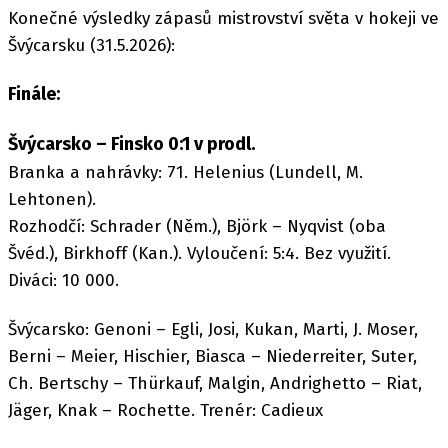
Konečné výsledky zápasů mistrovství světa v hokeji ve
Švýcarsku (31.5.2026):
Finále:
Švýcarsko – Finsko 0:1 v prodl.
Branka a nahrávky: 71. Helenius (Lundell, M.
Lehtonen).
Rozhodčí: Schrader (Něm.), Björk – Nyqvist (oba
Švéd.), Birkhoff (Kan.). Vyloučení: 5:4. Bez využití.
Diváci: 10 000.
Švýcarsko: Genoni – Egli, Josi, Kukan, Marti, J. Moser,
Berni – Meier, Hischier, Biasca – Niederreiter, Suter,
Ch. Bertschy – Thürkauf, Malgin, Andrighetto – Riat,
Jäger, Knak – Rochette. Trenér: Cadieux