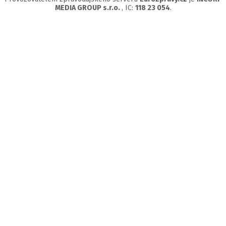
MEDIA GROUP s.r.o.
, IC:
118 23 054
.