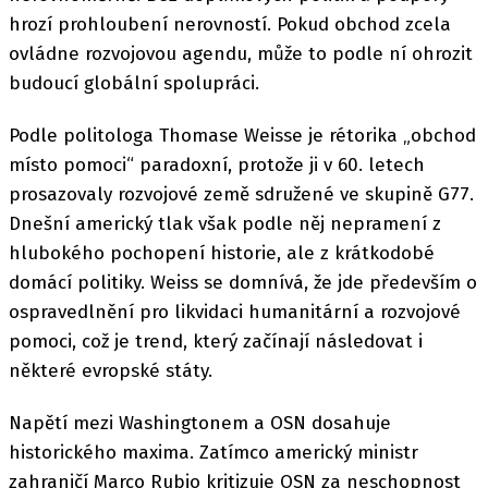
hrozí prohloubení nerovností. Pokud obchod zcela
ovládne rozvojovou agendu, může to podle ní ohrozit
budoucí globální spolupráci.
Podle politologa Thomase Weisse je rétorika „obchod
místo pomoci“ paradoxní, protože ji v 60. letech
prosazovaly rozvojové země sdružené ve skupině G77.
Dnešní americký tlak však podle něj nepramení z
hlubokého pochopení historie, ale z krátkodobé
domácí politiky. Weiss se domnívá, že jde především o
ospravedlnění pro likvidaci humanitární a rozvojové
pomoci, což je trend, který začínají následovat i
některé evropské státy.
Napětí mezi Washingtonem a OSN dosahuje
historického maxima. Zatímco americký ministr
zahraničí Marco Rubio kritizuje OSN za neschopnost