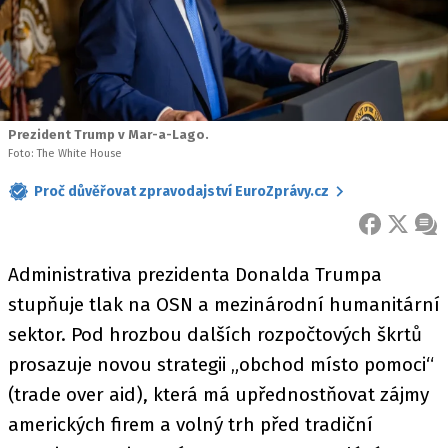
Prezident Trump v Mar-a-Lago.
Foto: The White House
Proč důvěřovat zpravodajství EuroZprávy.cz
FACEBOOK
X
ZPR
Administrativa prezidenta Donalda Trumpa
stupňuje tlak na OSN a mezinárodní humanitární
sektor. Pod hrozbou dalších rozpočtových škrtů
prosazuje novou strategii „obchod místo pomoci“
(trade over aid), která má upřednostňovat zájmy
amerických firem a volný trh před tradiční