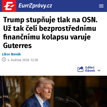
MEN
Trump stupňuje tlak na OSN.
Už tak čelí bezprostřednímu
finančnímu kolapsu varuje
Guterres
Libor Novák
4. května 2026 12:28
Sdílet
článek