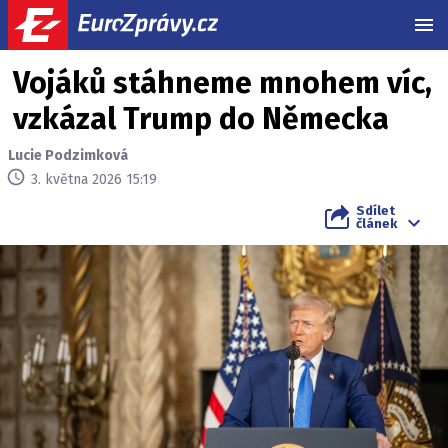
MEN
Vojáků stáhneme mnohem víc,
vzkázal Trump do Německa
Lucie Podzimková
3. května 2026 15:19
Sdílet
článek