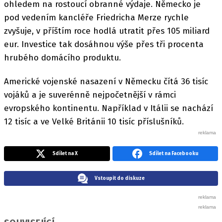
ohledem na rostoucí obranné výdaje. Německo je
pod vedením kancléře Friedricha Merze rychle
zvyšuje, v příštím roce hodlá utratit přes 105 miliard
eur. Investice tak dosáhnou výše přes tři procenta
hrubého domácího produktu.
Americké vojenské nasazení v Německu čítá 36 tisíc
vojáků a je suverénně nejpočetnější v rámci
evropského kontinentu. Například v Itálii se nachází
12 tisíc a ve Velké Británii 10 tisíc příslušníků.
Sdílet na X
Sdílet na Facebooku
Vstoupit do diskuze