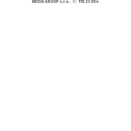
MEDIA GROUP s.r.o.
, IC:
118 23 054
.