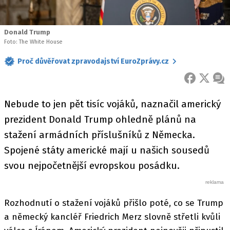
Donald Trump
Foto: The White House
Proč důvěřovat zpravodajství EuroZprávy.cz
FACEBOOK
X
ZPR
Nebude to jen pět tisíc vojáků, naznačil americký
prezident Donald Trump ohledně plánů na
stažení armádních příslušníků z Německa.
Spojené státy americké mají u našich sousedů
svou nejpočetnější evropskou posádku.
Rozhodnutí o stažení vojáků přišlo poté, co se Trump
a německý kancléř Friedrich Merz slovně střetli kvůli