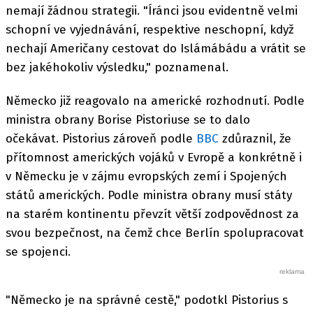
nemají žádnou strategii. "Íránci jsou evidentně velmi
schopní ve vyjednávání, respektive neschopní, když
nechají Američany cestovat do Islámábádu a vrátit se
bez jakéhokoliv výsledku," poznamenal.
Německo již reagovalo na americké rozhodnutí. Podle
ministra obrany Borise Pistoriuse se to dalo
očekávat. Pistorius zároveň podle
BBC
zdůraznil, že
přítomnost amerických vojáků v Evropě a konkrétně i
v Německu je v zájmu evropských zemí i Spojených
států amerických. Podle ministra obrany musí státy
na starém kontinentu převzít větší zodpovědnost za
svou bezpečnost, na čemž chce Berlín spolupracovat
se spojenci.
"Německo je na správné cestě," podotkl Pistorius s