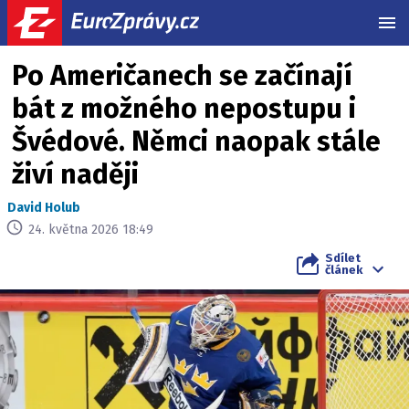
MEN
Po Američanech se začínají
bát z možného nepostupu i
Švédové. Němci naopak stále
živí naději
David Holub
24. května 2026 18:49
Sdílet
článek