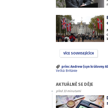
VÍCE SOUVISEJÍCÍCH
princ Andrew (syn královny A
Velká Británie
AKTUÁLNĚ SE DĚJE
před 33 minutami