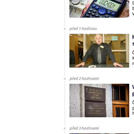
před 1 hodinou
před 2 hodinami
před 3 hodinami